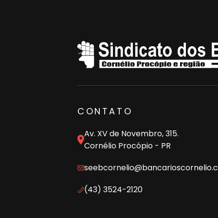
CONTATO
Av. XV de Novembro, 315.
Cornélio Procópio - PR
seebcornelio@bancarioscornelio.
(43) 3524-2120