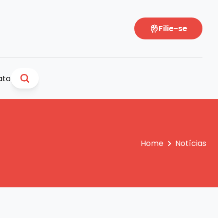
Filie-se
ato
Home
Notícias