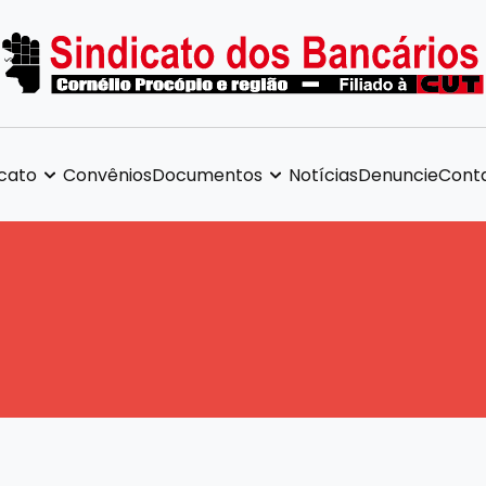
icato
Convênios
Documentos
Notícias
Denuncie
Cont