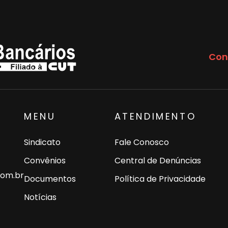
Con
MENU
ATENDIMENTO
Sindicato
Fale Conosco
Convênios
Central de Denúncias
com.br
Documentos
Política de Privacidade
Notícias