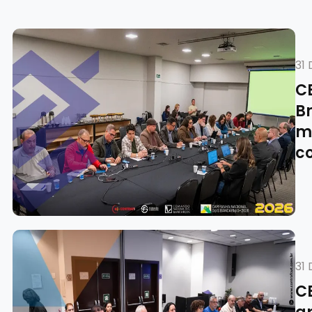
31 
C
Br
m
c
31 
C