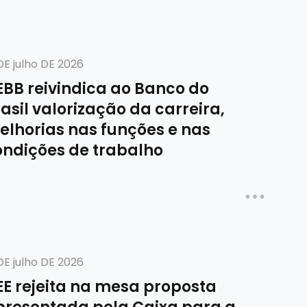
DE julho DE 2026
EBB reivindica ao Banco do
asil valorização da carreira,
elhorias nas funções e nas
ondições de trabalho
DE julho DE 2026
EE rejeita na mesa proposta