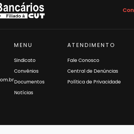
Con
MENU
ATENDIMENTO
Sindicato
Fale Conosco
Convênios
Central de Denúncias
com.br
Documentos
Política de Privacidade
Notícias