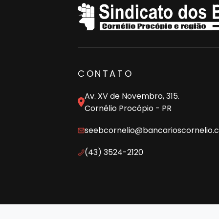
CONTATO
Av. XV de Novembro, 315.
Cornélio Procópio - PR
seebcornelio@bancarioscornelio.
(43) 3524-2120