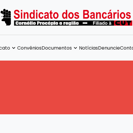
icato
Convênios
Documentos
Notícias
Denuncie
Cont