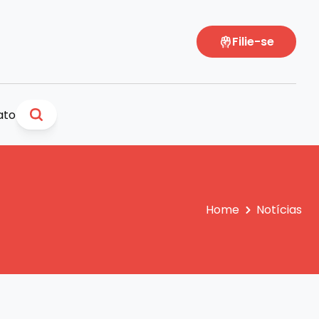
Filie-se
ato
Home
Notícias