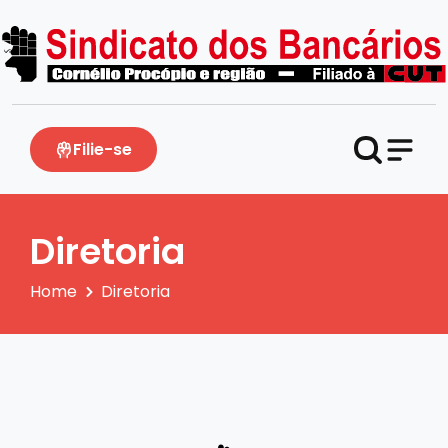
Filie-se
Diretoria
Home
Diretoria