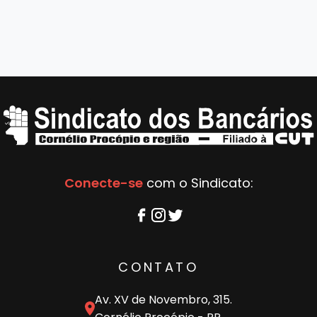
Conecte-se
com o Sindicato:
CONTATO
Av. XV de Novembro, 315.