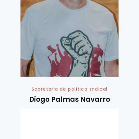
Secretaria de política sndical
Diogo Palmas Navarro