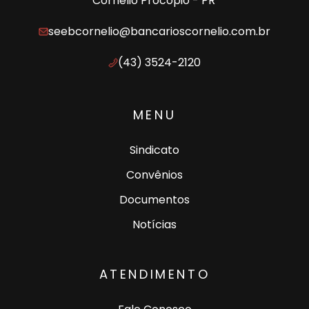
Cornélio Procópio - PR
seebcornelio@bancarioscornelio.com.br
(43) 3524-2120
MENU
Sindicato
Convênios
Documentos
Notícias
ATENDIMENTO