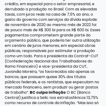
crédito, em especial para o setor empresarial, e
derrubado a produção no Brasil. Com as elevadas
taxas, com juros reais na casa de 7,5% ao ano, o
gasto do governo com serviços da dívida explode:
de novembro de 2020 ao mesmo mês de 2022 foi
de pouco mais de R$ 300 bi para os R$ 600 bi. Esses
pagamentos comprometem grande parte do
orçamento público, que poderia ter outra utilização
em cenário de juros menores, em especial obras
públicas, responsáveis por estimular a produção
como um todo. Para a presidenta da Contraf-CUT
(Confederação Nacional dos Trabalhadores do
Ramo Financeiro) e vice-presidenta da CUT,
Juvandia Moreira, “os favorecidos são apenas os
bancos, que possuem quase 30% dos títulos
públicos federais, e os rentistas, que especulam no
mercado financeiro, sem produzir ou gerar postos
de trabalho”.
BC culpa inflação
O BC (Banco
Central) justifica a Selic nos estratosféricos 13,75%
como recurso de controle da inflação. “Mas isso só