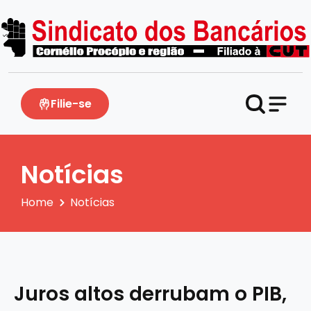
Filie-se
Notícias
Home
Notícias
Juros altos derrubam o PIB,