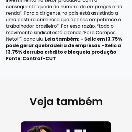
investimento no setor produtivo, com a
consequente queda do número de empregos e da
renda”. Para a dirigente, “o país está assistindo a
uma postura criminosa que apenas empobrece o
trabalhador brasileiro”. Por essa razão, “todo o
movimento sindical está dizendo ‘Fora Campos
Neto!’”, concluiu.
Leia também:
-
Selic em 13,75%
pode gerar quebradeira de empresas
-
Selic a
13,75% derruba crédito e bloqueia produção
Fonte: Contraf-CUT
Veja também