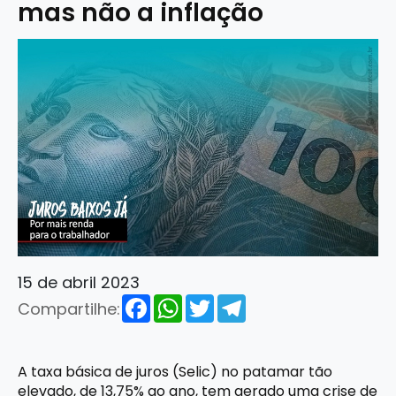
mas não a inflação
15 de abril 2023
Facebook
WhatsApp
Twitter
Telegram
Compartilhe:
A taxa básica de juros (Selic) no patamar tão
elevado, de 13,75% ao ano, tem gerado uma crise de