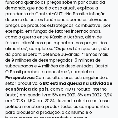
funciona quando os preços sobem por causa da
demanda, que não é o caso atual”, explicou a
presidenta da Contraf-CUT. “No Brasil, a inflação
decorre de outros fenômenos, como os elevados
preços de produtos estratégicos, combustível, por
exemplo, em função de fatores internacionais,
como a guerra entre Rússia e Ucrânia, além de
fatores climáticos que impactam nos preços dos
alimentos”, completou. “Os juros têm que cair, não
dá para esperar”, defende Juvandia. “Temos mais
de 9 milhões de desempregados, 5 milhões de
subocupados e 4 milhões de desalentados. Basta!
O Brasil precisa se reconstruir”, completou.
Perspectivas
Com os altos juros estrangulando o
setor produtivo,
o BC estima queda na atividade
econômica do país
, com o PIB (Produto Interno
Bruto) em queda livre: 5% em 2021, 3% em 2022, 0,9%
em 2023 e 1,5% em 2024. Juvandia alerta que “essa
política monetária produz todos os componentes
para bloquear a produção, o consumo e o