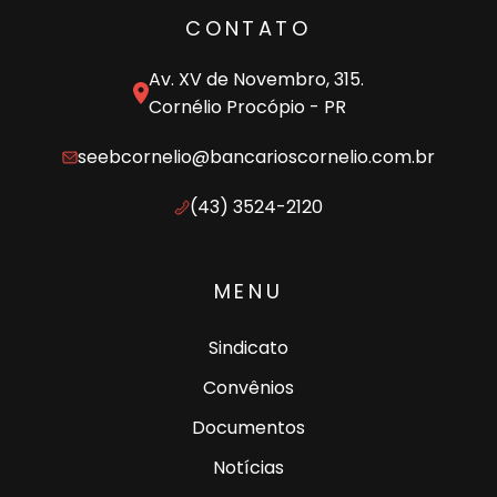
CONTATO
Av. XV de Novembro, 315.
Cornélio Procópio - PR
seebcornelio@bancarioscornelio.com.br
(43) 3524-2120
MENU
Sindicato
Convênios
Documentos
Notícias