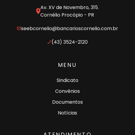
Av. XV de Novembro, 315.
Cornélio Procópio - PR
seebcornelio@bancarioscornelio.com.br
(43) 3524-2120
MENU
Sindicato
Convênios
Documentos
Notícias
ATENDIMENTO