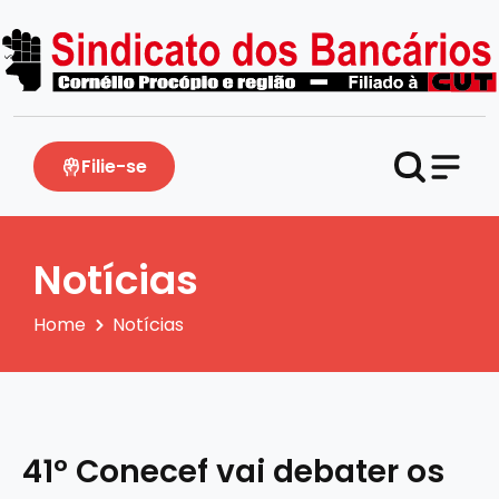
Filie-se
Notícias
Home
Notícias
41º Conecef vai debater os